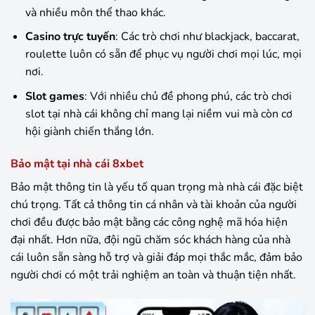
và nhiều môn thể thao khác.
Casino trực tuyến
: Các trò chơi như blackjack, baccarat,
roulette luôn có sẵn để phục vụ người chơi mọi lúc, mọi
nơi.
Slot games
: Với nhiều chủ đề phong phú, các trò chơi
slot tại nhà cái không chỉ mang lại niềm vui mà còn cơ
hội giành chiến thắng lớn.
Bảo mật tại nhà cái 8xbet
Bảo mật thông tin là yếu tố quan trọng mà nhà cái đặc biệt
chú trọng. Tất cả thông tin cá nhân và tài khoản của người
chơi đều được bảo mật bằng các công nghệ mã hóa hiện
đại nhất. Hơn nữa, đội ngũ chăm sóc khách hàng của nhà
cái luôn sẵn sàng hỗ trợ và giải đáp mọi thắc mắc, đảm bảo
người chơi có một trải nghiệm an toàn và thuận tiện nhất.