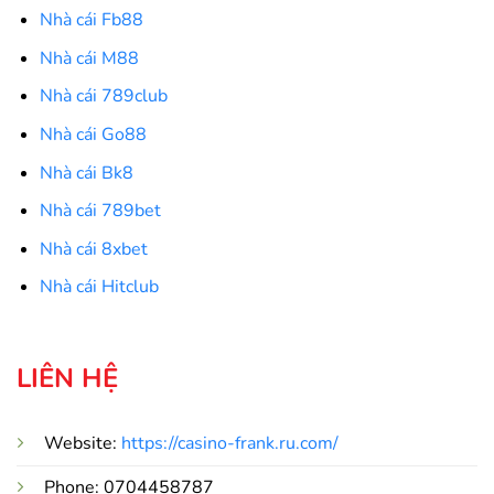
Nhà cái Fb88
Nhà cái M88
Nhà cái 789club
Nhà cái Go88
Nhà cái Bk8
Nhà cái 789bet
Nhà cái 8xbet
Nhà cái Hitclub
LIÊN HỆ
Website:
https://casino-frank.ru.com/
Phone: 0704458787