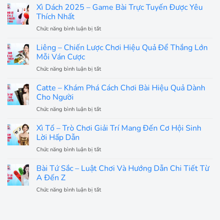
Xì Dách 2025 – Game Bài Trực Tuyến Được Yêu
Thích Nhất
Chức năng bình luận bị tắt
ở
Xì
Dách
Liêng – Chiến Lược Chơi Hiệu Quả Để Thắng Lớn
2025
Mỗi Ván Cược
–
Chức năng bình luận bị tắt
ở
Game
Liêng
Bài
–
Catte – Khám Phá Cách Chơi Bài Hiệu Quả Dành
Trực
Chiến
Cho Người
Tuyến
Lược
Được
Chức năng bình luận bị tắt
ở
Chơi
Yêu
Catte
Hiệu
Thích
–
Xì Tố – Trò Chơi Giải Trí Mang Đến Cơ Hội Sinh
Quả
Nhất
Khám
Lời Hấp Dẫn
Để
Phá
Thắng
Chức năng bình luận bị tắt
ở
Cách
Lớn
Xì
Chơi
Mỗi
Tố
Bài Tứ Sắc – Luật Chơi Và Hướng Dẫn Chi Tiết Từ
Bài
Ván
–
A Đến Z
Hiệu
Cược
Trò
Quả
Chức năng bình luận bị tắt
ở
Chơi
Dành
Bài
Giải
Cho
Tứ
Trí
Người
Sắc
Mang