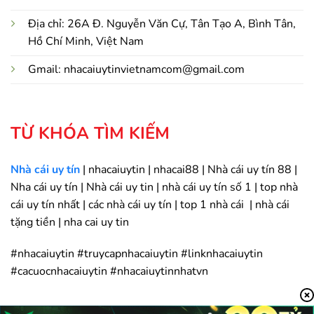
Địa chỉ: 26A Đ. Nguyễn Văn Cự, Tân Tạo A, Bình Tân,
Hồ Chí Minh, Việt Nam
Gmail:
nhacaiuytinvietnamcom@gmail.com
TỪ KHÓA TÌM KIẾM
Nhà cái uy tín
| nhacaiuytin | nhacai88 | Nhà cái uy tín 88 |
Nha cái uy tín | Nhà cái uy tin | nhà cái uy tín số 1 | top nhà
cái uy tín nhất | các nhà cái uy tín | top 1 nhà cái | nhà cái
tặng tiền | nha cai uy tin
#nhacaiuytin #truycapnhacaiuytin #linknhacaiuytin
#cacuocnhacaiuytin #nhacaiuytinnhatvn