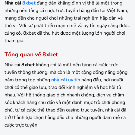
Nhà cái
8xbet
đang dần khẳng định vị thế là một trong
những nền tảng cá cược trực tuyến hàng đầu tại Việt Nam,
mang đến cho người chơi những trải nghiệm hấp dẫn và
thú vị. Với sự phát triển mạnh mẽ và uy tín ngày càng được
củng cố, 8xbet đã thu hút được một lượng lớn người chơi
tham gia.
Tổng quan về 8xbet
Nhà cái
8xbet
không chỉ là một nền tảng cá cược trực
tuyến thông thường, mà còn là một cộng đồng năng động
nắm trong top những
nhà cái uy tín
hàng đầu, nơi người
chơi có thể giao lưu, trao đổi kinh nghiệm và học hỏi từ
nhau. Với hệ thống giao dịch nhanh chóng, dịch vụ chăm
sóc khách hàng chu đáo và một danh mục trò chơi phong
phú, từ cá cược thể thao đến casino trực tuyến, nhà cái đã
trở thành lựa chọn hàng đầu cho những người đam mê cá
cược trực tuyến.