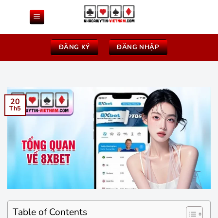
Bỏ
qua
nội
dung
ĐĂNG KÝ
ĐĂNG NHẬP
20
Th5
Table of Contents